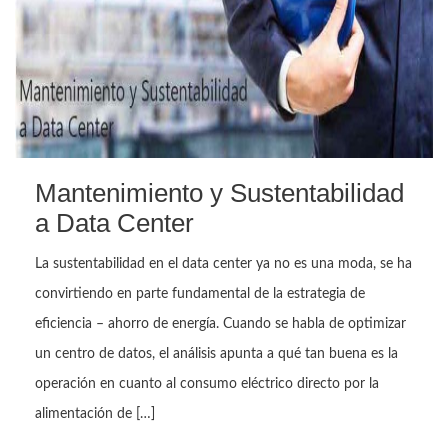
Mantenimiento y Sustentabilidad
a Data Center
La sustentabilidad en el data center ya no es una moda, se ha
convirtiendo en parte fundamental de la estrategia de
eficiencia – ahorro de energía. Cuando se habla de optimizar
un centro de datos, el análisis apunta a qué tan buena es la
operación en cuanto al consumo eléctrico directo por la
alimentación de […]