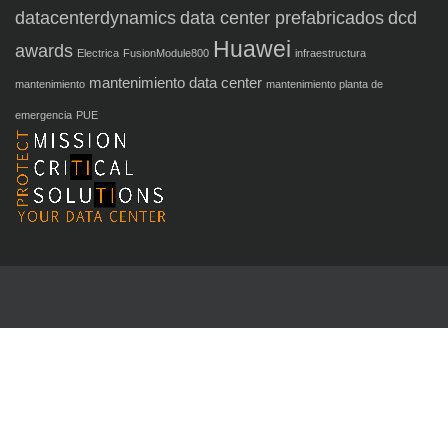
datacenterdynamics
data center prefabricados
dcd
Huawei
awards
Electrica
FusionModule800
infraestructura
mantenimiento data center
mantenimiento
mantenimiento planta de
emergencia
PUE