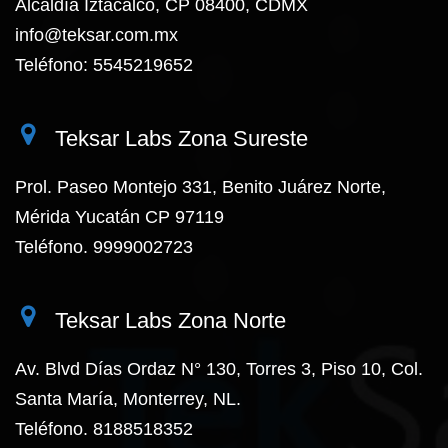
Alcaldía Iztacalco, CP 08400, CDMX
info@teksar.com.mx
Teléfono: 5545219652
Teksar Labs Zona Sureste
Prol. Paseo Montejo 331, Benito Juárez Norte,
Mérida Yucatán CP 97119
Teléfono. 9999002723
Teksar Labs Zona Norte
Av. Blvd Días Ordaz N° 130, Torres 3, Piso 10, Col.
Santa María, Monterrey, NL.
Teléfono. 8188518352