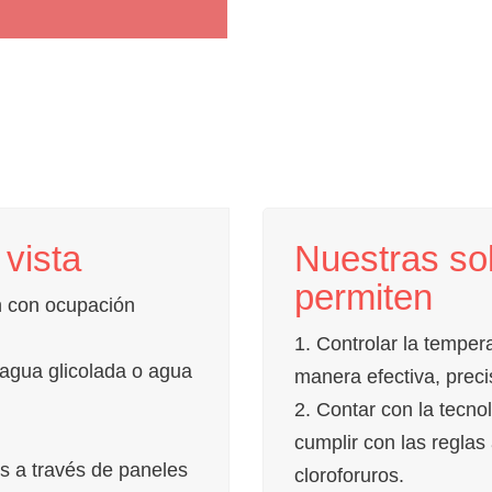
 vista
Nuestras so
permiten
n con ocupación
1. Controlar la tempe
 agua glicolada o agua
manera efectiva, prec
2. Contar con la tecn
cumplir con las regla
os a través de paneles
cloroforuros.