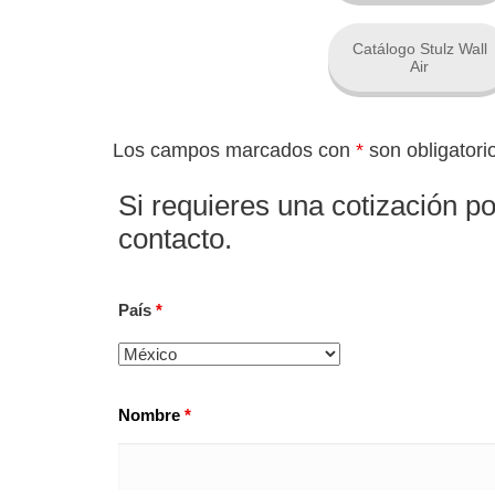
Catálogo Stulz Wall
Air
Los campos marcados con
*
son obligatori
Si requieres una cotización po
contacto.
País
*
Nombre
*