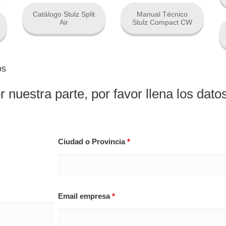
Catálogo Stulz Split
Manual Técnico
Air
Stulz Compact CW
os
r nuestra parte, por favor llena los dato
Ciudad o Provincia
*
Email empresa
*