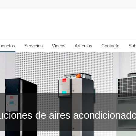
oductos
Servicios
Videos
Artículos
Contacto
Sob
uciones de aires acondicionado