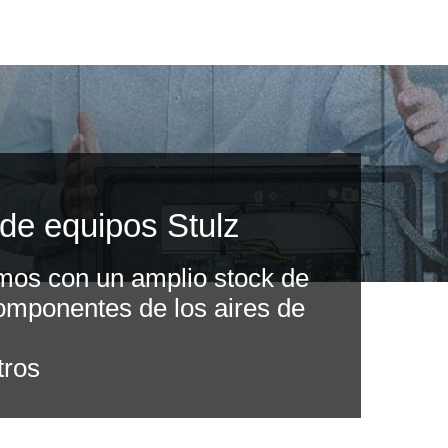
de equipos Stulz
mos con un amplio stock de
componentes de los aires de
tros