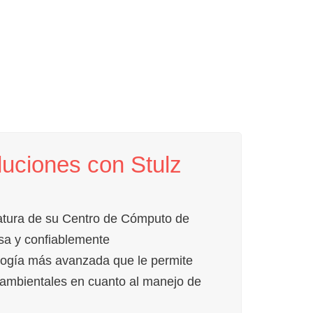
luciones con Stulz
ratura de su Centro de Cómputo de
isa y confiablemente
ología más avanzada que le permite
s ambientales en cuanto al manejo de