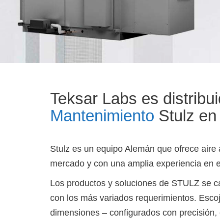
Teksar Labs es distribui
Mantenimiento
Stulz en 
Stulz es un equipo Alemán que ofrece aire
mercado y con una amplia experiencia en e
Los productos y soluciones de STULZ se car
con los más variados requerimientos. Escoja
dimensiones – conﬁgurados con precisión, 