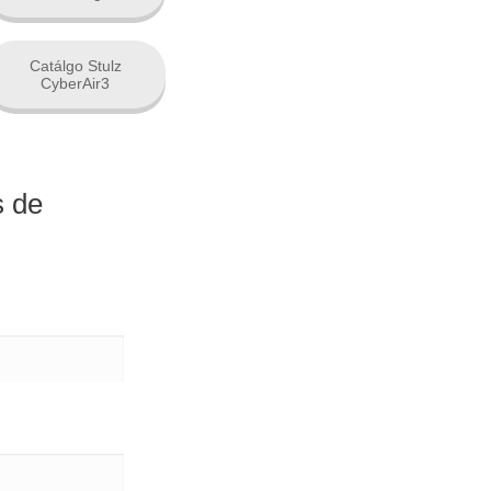
Catálgo Stulz
CyberAir3
s de