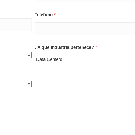
Teléfono
*
¿A que industria pertenece?
*