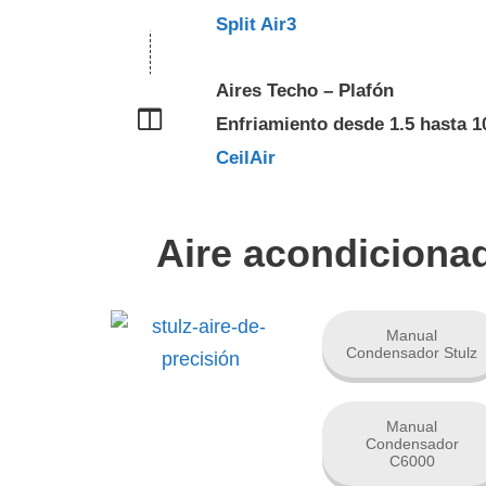
Split Air3
Aires Techo – Plafón
Enfriamiento desde 1.5 hasta 
CeilAir
Aire acondiciona
Manual
Condensador Stulz
Manual
Condensador
C6000