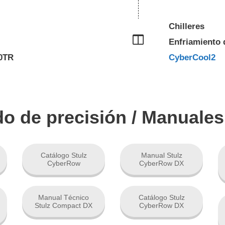
Chilleres
Enfriamiento 
10TR
CyberCool2
do de precisión / Manuale
Catálogo Stulz
Manual Stulz
CyberRow
CyberRow DX
Manual Técnico
Catálogo Stulz
Stulz Compact DX
CyberRow DX