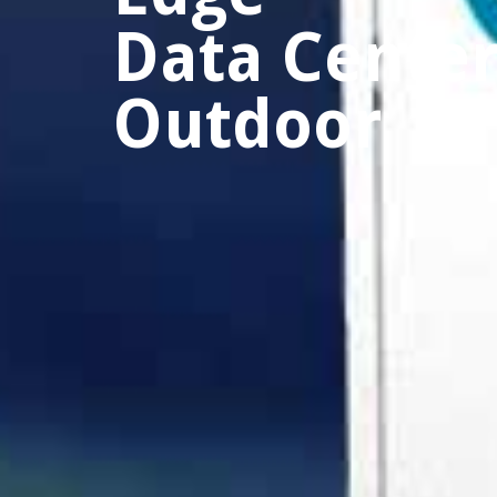
Data Cente
Outdoor