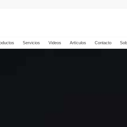
oductos
Servicios
Videos
Artículos
Contacto
Sob