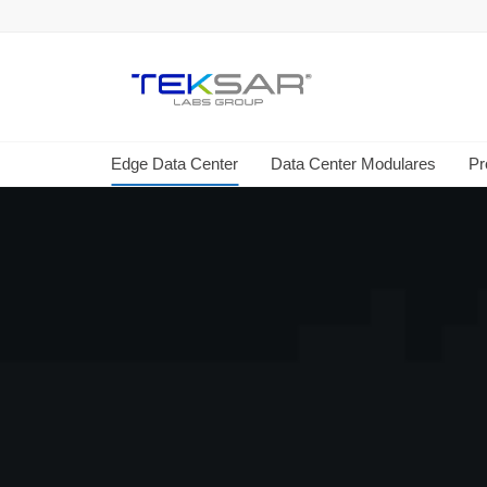
Edge Data Center
Data Center Modulares
Pr