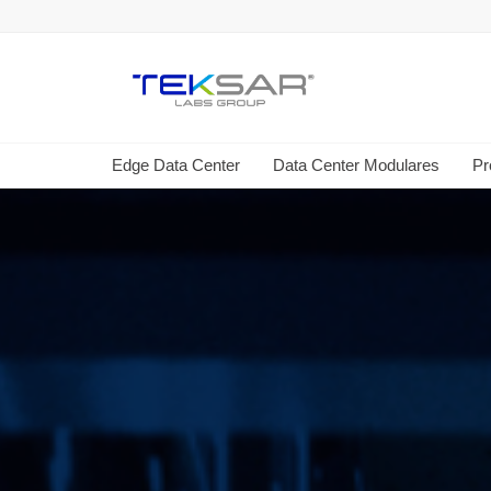
Edge Data Center
Data Center Modulares
Pr