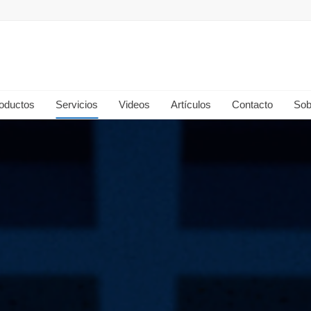
oductos
Servicios
Videos
Artículos
Contacto
Sob