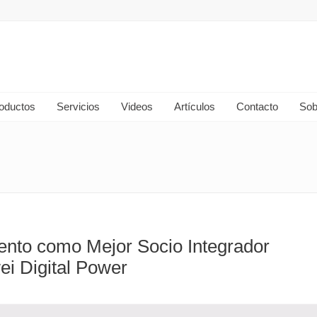
oductos
Servicios
Videos
Artículos
Contacto
Sob
iento como Mejor Socio Integrador
i Digital Power