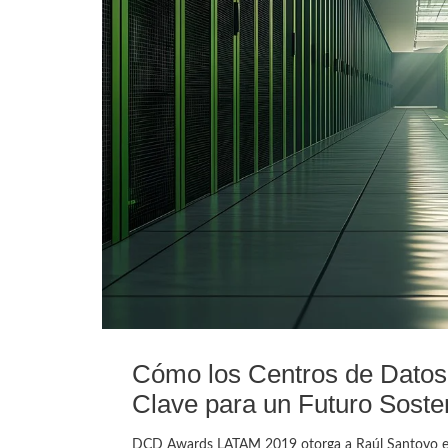
Cómo los Centros de Datos 
Clave para un Futuro Soste
DCD Awards LATAM 2019 otorga a Raúl Santoyo el p