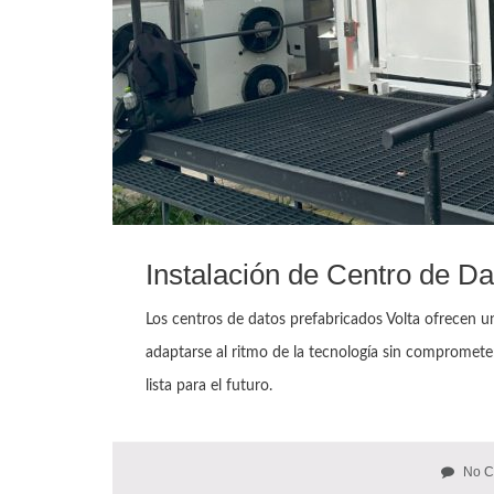
Instalación de Centro de D
Los centros de datos prefabricados Volta ofrecen un
adaptarse al ritmo de la tecnología sin comprometer
lista para el futuro.
No C