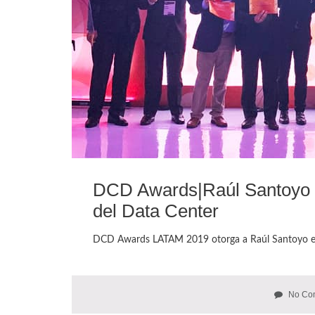
DCD Awards|Raúl Santoyo Co
del Data Center
DCD Awards LATAM 2019 otorga a Raúl Santoyo el p
No Co