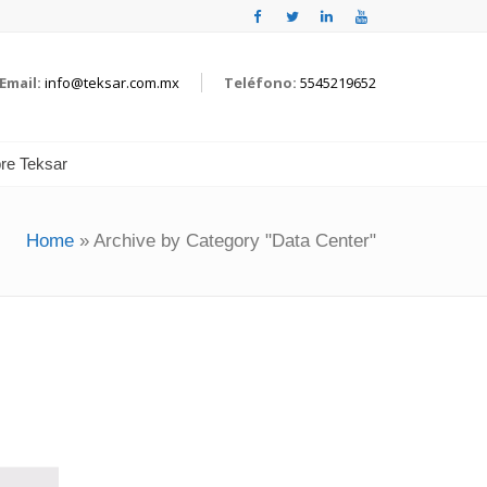
Email:
info@teksar.com.mx
Teléfono:
5545219652
re Teksar
Home
»
Archive by Category "Data Center"