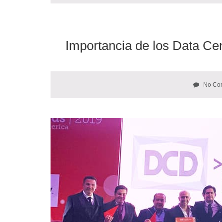
Importancia de los Data Ce
No Co