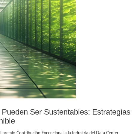
Pueden Ser Sustentables: Estrategias
nible
remio Contribución Excepcional a la Industria del Data Center