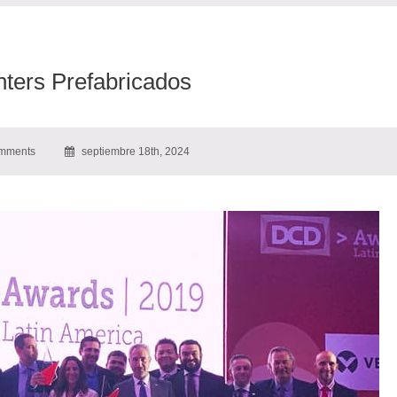
nters Prefabricados
mments
septiembre 18th, 2024