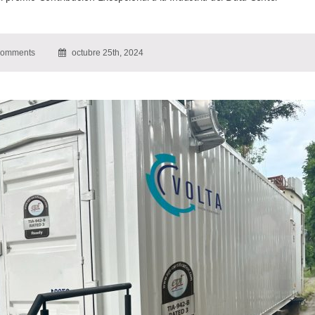
omments
octubre 25th, 2024