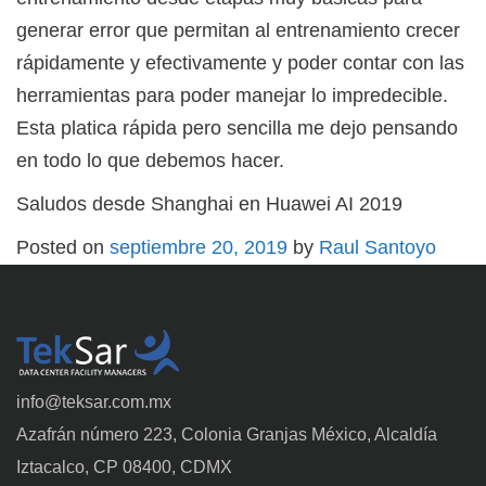
generar error que permitan al entrenamiento crecer
rápidamente y efectivamente y poder contar con las
herramientas para poder manejar lo impredecible.
Esta platica rápida pero sencilla me dejo pensando
en todo lo que debemos hacer.
Saludos desde Shanghai en Huawei AI 2019
Posted on
septiembre 20, 2019
by
Raul Santoyo
info@teksar.com.mx
Azafrán número 223, Colonia Granjas México, Alcaldía
Iztacalco, CP 08400, CDMX