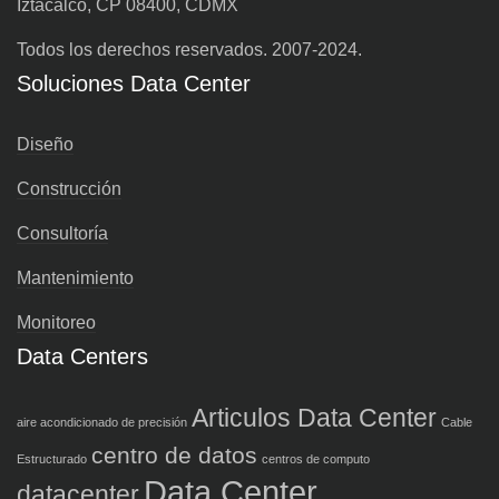
Iztacalco, CP 08400, CDMX
Todos los derechos reservados. 2007-2024.
Soluciones Data Center
Diseño
Construcción
Consultoría
Mantenimiento
Monitoreo
Data Centers
Articulos Data Center
aire acondicionado de precisión
Cable
centro de datos
Estructurado
centros de computo
Data Center
datacenter