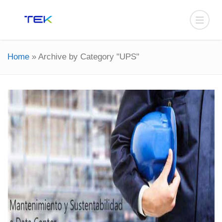
Home
»
Archive by Category "UPS"