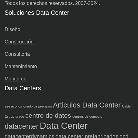
Todos los derechos reservados. 2007-2024.
Soluciones Data Center
Diseño
Construcción
Consultoría
Mantenimiento
Monitoreo
Data Centers
Articulos Data Center
aire acondicionado de precisión
Cable
centro de datos
Estructurado
centros de computo
Data Center
datacenter
datacenterdynamics
data center prefabricados
dcd