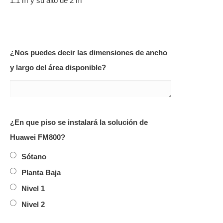
1.1 m y su alto de 2 m
¿Nos puedes decir las dimensiones de ancho
y largo del área disponible?
¿En que piso se instalará la solución de
Huawei FM800?
Sótano
Planta Baja
Nivel 1
Nivel 2