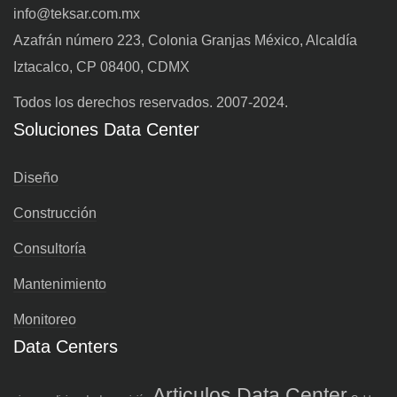
info@teksar.com.mx
Azafrán número 223, Colonia Granjas México, Alcaldía
Iztacalco, CP 08400, CDMX
Todos los derechos reservados. 2007-2024.
Soluciones Data Center
Diseño
Construcción
Consultoría
Mantenimiento
Monitoreo
Data Centers
Articulos Data Center