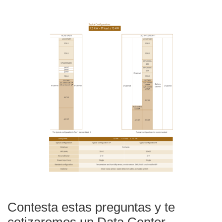
Contesta estas preguntas y te
cotizaremos un Data Center