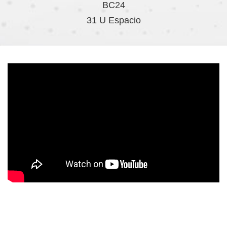
BC24
31 U Espacio