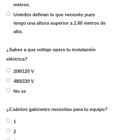
metros.
Ustedes definan lo que necesito pues
tengo una altura superior a 2.60 metros de
alto.
¿Sabes a que voltaje opera tu instalación
eléctrica?
208/120 V
480/220 V
No se
¿Cuántos gabinetes necesitas para tu equipo?
1
2