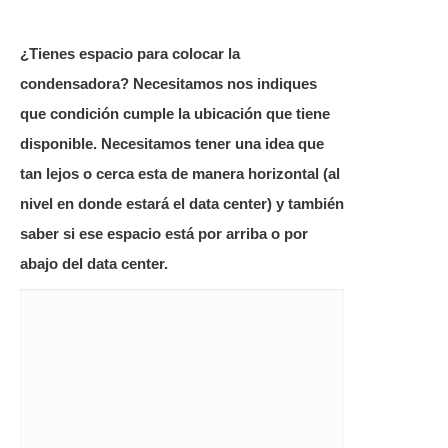
¿Tienes espacio para colocar la
condensadora? Necesitamos nos indiques
que condición cumple la ubicación que tiene
disponible. Necesitamos tener una idea que
tan lejos o cerca esta de manera horizontal (al
nivel en donde estará el data center) y también
saber si ese espacio está por arriba o por
abajo del data center.