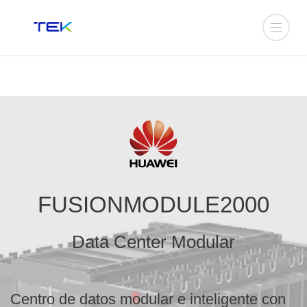
FUSIONMODULE2000
Data Center Modular
Centro de datos modular e inteligente con