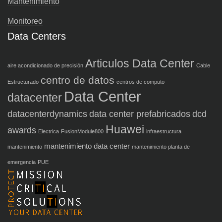
Mantenimiento
Monitoreo
Data Centers
Articulos Data Center
aire acondicionado de precisión
Cable
centro de datos
Estructurado
centros de computo
Data Center
datacenter
datacenterdynamics
data center prefabricados
dcd
Huawei
awards
Electrica
FusionModule800
infraestructura
mantenimiento data center
mantenimiento
mantenimiento planta de
emergencia
PUE