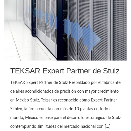
TEKSAR Expert Partner de Stulz
TEKSAR Expert Partner de Stulz Respaldado por el fabricante
de aires acondicionados de precisión con mayor crecimiento
en México Stulz, Teksar es reconocido cómo Expert Partner
Si bien, la firma cuenta con más de 10 plantas en todo el
mundo, México es base para el desarrollo estratégico de Stulz
contemplando similitudes del mercado nacional con […]