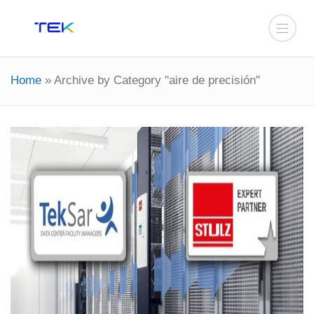
Home
»
Archive by Category "aire de precisión"