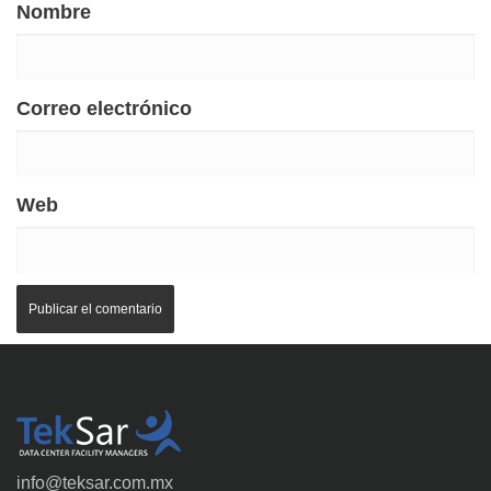
Nombre
Correo electrónico
Web
info@teksar.com.mx